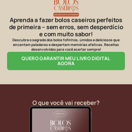
Aprenda a fazer bolos caseiros perfeitos
de primeira – sem erros, sem desperdício
e com muito sabor!
Descubra o segredo dos bolos fofinhos, úmidos e deliciosos que
encantam paladares e despertam memórias afetivas. Receitas
desenvolvidas para você acertar
sempre
!
QUERO GARANTIR MEU LIVRO DIGITAL
AGORA
O que você vai receber?