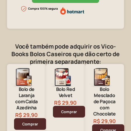
Compra 100% segura
Você também pode adquirir os Vico-
Books Bolos Caseiros que dão certo de
primeira separadamente:
Bolo de
Bolo Red
Bolo
Laranja
Velvet
Mesclado
com Calda
de Paçoca
R$ 29,90
Azedinha
com
Comprar
Chocolate
R$ 29,90
R$ 29,90
Comprar
Comprar