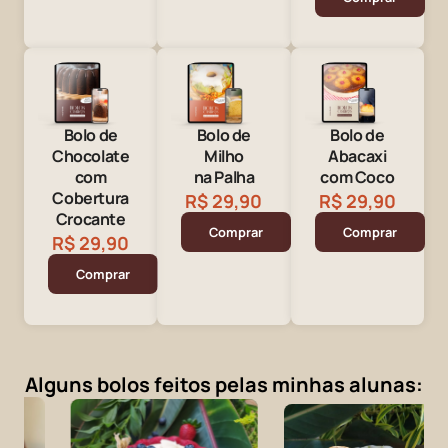
Bolo de
Bolo de
Bolo de
Chocolate
Milho
Abacaxi
com
na Palha
com Coco
Cobertura
R$ 29,90
R$ 29,90
Crocante
Comprar
Comprar
R$ 29,90
Comprar
Alguns bolos feitos pelas minhas alunas: