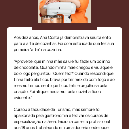
Quem é Ana Costa?
Aos dez anos, Ana Costa já demonstrava seu talento
para a arte de cozinhar. Foi com esta idade que fez sua
primeira “arte” na cozinha.
“Aproveitei que minha mãe saiu e fui fazer um bolinho
de chocolate. Quando minha mãe chegou e viu aquele
bolo logo perguntou: ‘Quem fez?’ Quando respondi que
tinha feito ela ficou brava por ter mexido com fogo e ao
mesmo tempo senti que ficou feliz e orgulhosa pela
criação. Foi ali que meu amor pela cozinha ficou
evidente.”
Cursou a faculdade de Turismo, mas sempre foi
apaixonada pela gastronomia e fez vários cursos de
especialização na área. Iniciou a carreira profissional
aos 18 anos trabalhando em uma doceria onde pode