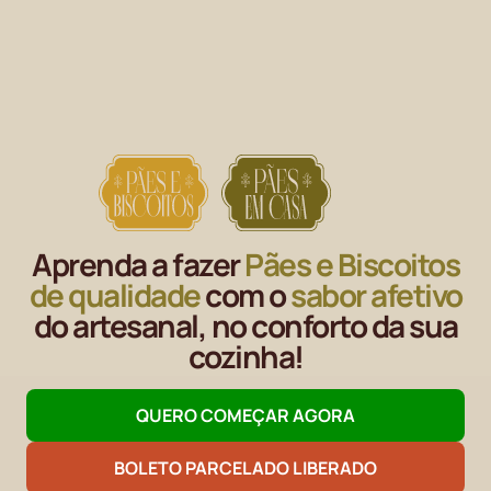
Aprenda a fazer
Pães e Biscoitos
de qualidade
com o
sabor afetivo
do artesanal, no conforto da sua
cozinha!
QUERO COMEÇAR AGORA
BOLETO PARCELADO LIBERADO