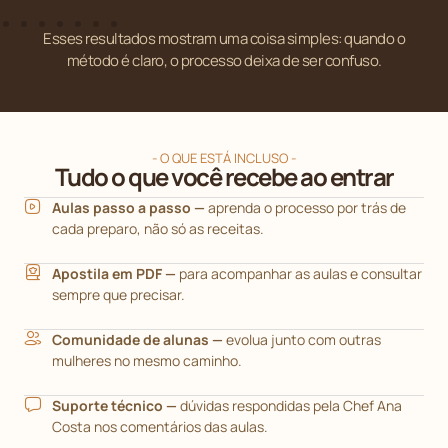
Esses resultados mostram uma coisa simples: quando o
método é claro, o processo deixa de ser confuso.
- O QUE ESTÁ INCLUSO -
Tudo o que você recebe ao entrar
Aulas passo a passo —
aprenda o processo por trás de
cada preparo, não só as receitas.
Apostila em PDF —
para acompanhar as aulas e consultar
sempre que precisar.
Comunidade de alunas —
evolua junto com outras
mulheres no mesmo caminho.
Suporte técnico —
dúvidas respondidas pela Chef Ana
Costa nos comentários das aulas.