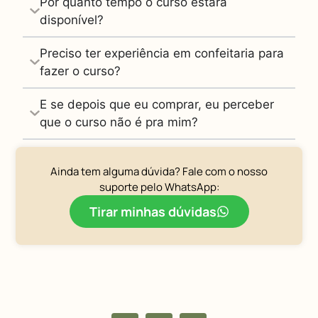
Por quanto tempo o curso estará
disponível?
Preciso ter experiência em confeitaria para
fazer o curso?
E se depois que eu comprar, eu perceber
que o curso não é pra mim?
Ainda tem alguma dúvida? Fale com o nosso
suporte pelo WhatsApp:
Tirar minhas dúvidas