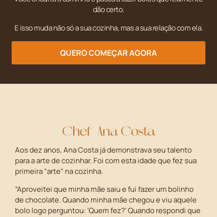
dão certo.
E isso muda não só a sua cozinha, mas a sua relação com ela.
QUERO COMEÇAR AGORA
Chef Ana Costa
Aos dez anos, Ana Costa já demonstrava seu talento
para a arte de cozinhar. Foi com esta idade que fez sua
primeira “arte” na cozinha.
“Aproveitei que minha mãe saiu e fui fazer um bolinho
de chocolate. Quando minha mãe chegou e viu aquele
bolo logo perguntou: ‘Quem fez?’ Quando respondi que