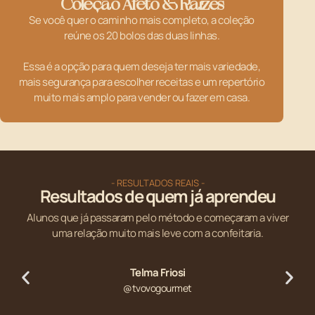
Coleção Afeto & Raízes
Se você quer o caminho mais completo, a coleção
reúne os 20 bolos das duas linhas.
Essa é a opção para quem deseja ter mais variedade,
mais segurança para escolher receitas e um repertório
muito mais amplo para vender ou fazer em casa.
- RESULTADOS REAIS -
Resultados de quem já aprendeu
Alunos que já passaram pelo método e começaram a viver
uma relação muito mais leve com a confeitaria.
Telma Friosi
@tvovogourmet