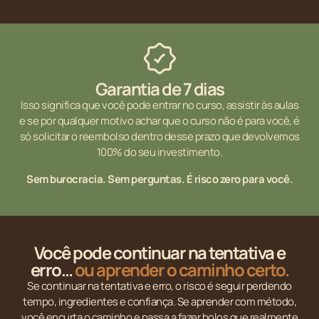
Garantia de 7 dias
Isso significa que você pode entrar no curso, assistir às aulas
e se por qualquer motivo achar que o curso não é para você, é
só solicitar o reembolso dentro desse prazo que devolvemos
100% do seu investimento.
Sem burocracia. Sem perguntas. É risco zero para você.
Você pode continuar na tentativa e
erro…
ou aprender o caminho certo.
Se continuar na tentativa e erro, o risco é seguir perdendo
tempo, ingredientes e confiança. Se aprender com método,
você encurta o caminho e passa a fazer bolos que realmente