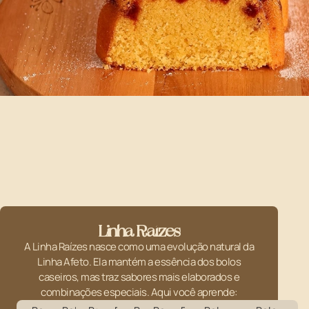
Linha Raízes
A Linha Raízes nasce como uma evolução natural da
Linha Afeto. Ela mantém a essência dos bolos
caseiros, mas traz sabores mais elaborados e
combinações especiais. Aqui você aprende: